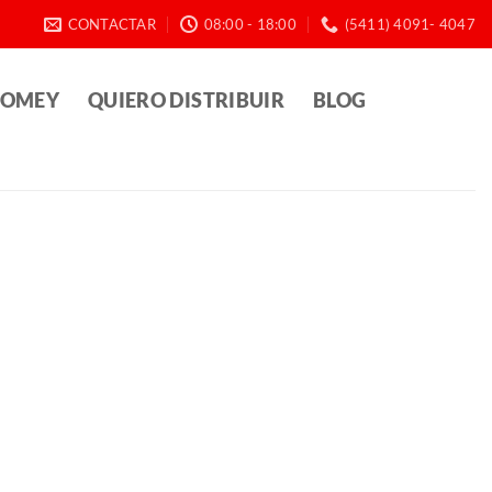
CONTACTAR
08:00 - 18:00
(5411) 4091- 4047
HOMEY
QUIERO DISTRIBUIR
BLOG