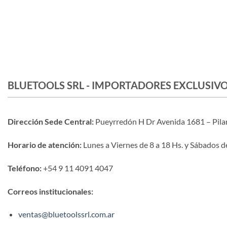
BLUETOOLS SRL - IMPORTADORES EXCLUSIV
Dirección Sede Central:
Pueyrredón H Dr Avenida 1681 – Pila
Horario de atención:
Lunes a Viernes de 8 a 18 Hs. y Sábados de
Teléfono:
+54 9 11 4091 4047
Correos institucionales:
ventas@bluetoolssrl.com.ar