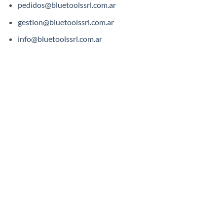
pedidos@bluetoolssrl.com.ar
gestion@bluetoolssrl.com.ar
info@bluetoolssrl.com.ar