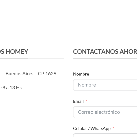
OS HOMEY
CONTACTANOS AHO
r – Buenos Aires – CP 1629
Nombre
 8 a 13 Hs.
Email
Celular / WhatsApp