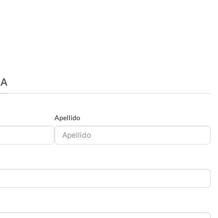
RA
Apellido